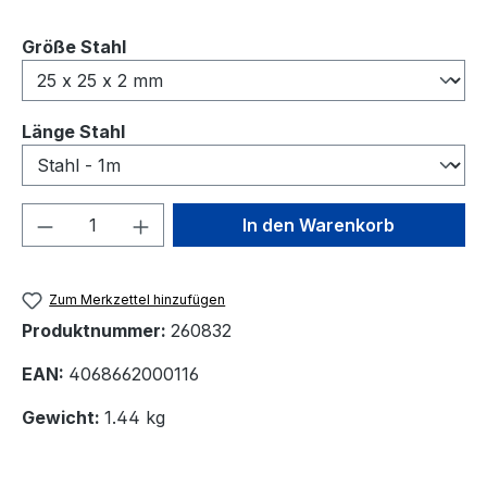
auswählen
Größe Stahl
auswählen
Länge Stahl
Produkt Anzahl: Gib den gewünschten We
In den Warenkorb
Zum Merkzettel hinzufügen
Produktnummer:
260832
EAN:
4068662000116
Gewicht:
1.44 kg