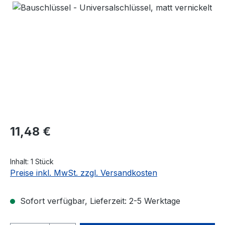
Bildergalerie überspringen
Regulärer Preis:
11,48 €
Inhalt:
1 Stück
Preise inkl. MwSt. zzgl. Versandkosten
Sofort verfügbar, Lieferzeit: 2-5 Werktage