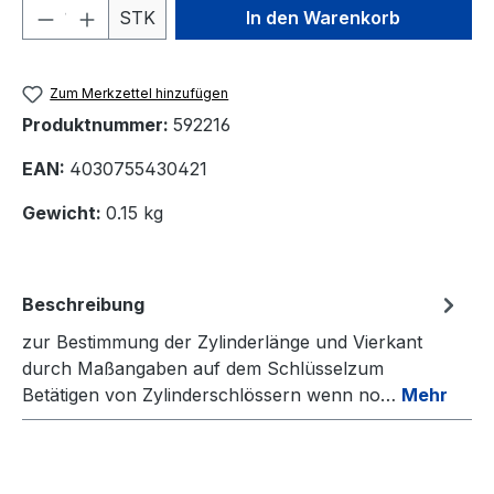
Produkt Anzahl: Gib den gewünschten We
STK
In den Warenkorb
Zum Merkzettel hinzufügen
Produktnummer:
592216
EAN:
4030755430421
Gewicht:
0.15 kg
Beschreibung
zur Bestimmung der Zylinderlänge und Vierkant
durch Maßangaben auf dem Schlüsselzum
Betätigen von Zylinderschlössern wenn no…
Mehr